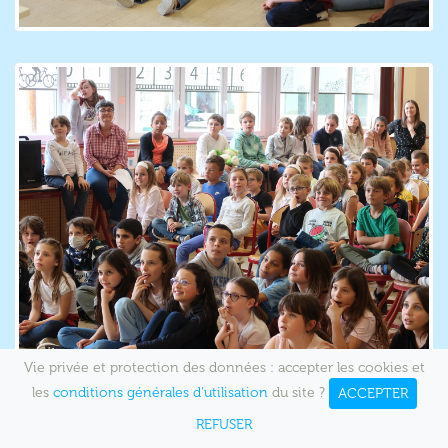
Vie privée et protection des données : accepter les cookies et
les
conditions générales d'utilisation
du site ?
ACCEPTER
REFUSER