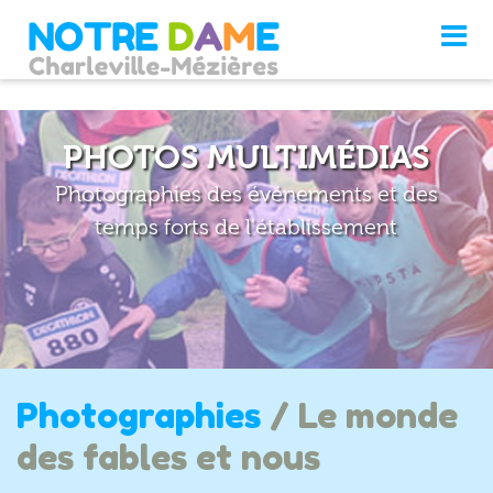
PHOTOS MULTIMÉDIAS
Photographies des événements et des
temps forts de l'établissement
Photographies
/ Le monde
des fables et nous