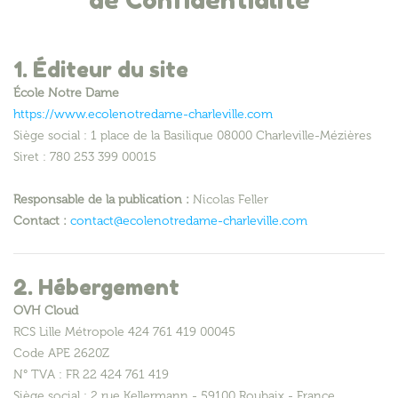
de Confidentialité
1. Éditeur du site
École Notre Dame
https://www.ecolenotredame-charleville.com
Siège social : 1 place de la Basilique 08000 Charleville-Mézières
Siret : 780 253 399 00015
Responsable de la publication :
Nicolas Feller
Contact :
contact@ecolenotredame-charleville.com
2. Hébergement
OVH Cloud
RCS Lille Métropole 424 761 419 00045
Code APE 2620Z
N° TVA : FR 22 424 761 419
Siège social : 2 rue Kellermann - 59100 Roubaix - France