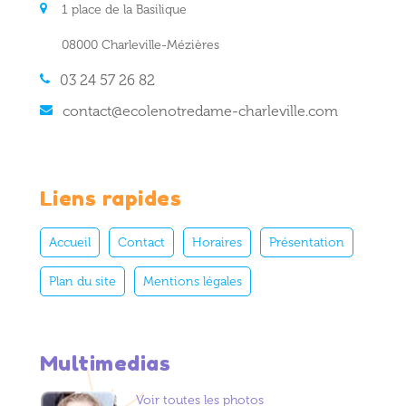
1 place de la Basilique
08000 Charleville-Mézières
03 24 57 26 82
contact@ecolenotredame-charleville.com
Liens rapides
Accueil
Contact
Horaires
Présentation
Plan du site
Mentions légales
Multimedias
Voir toutes les photos