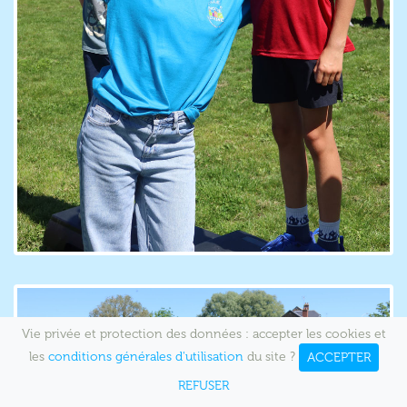
Vie privée et protection des données : accepter les cookies et
les
conditions générales d'utilisation
du site ?
ACCEPTER
REFUSER