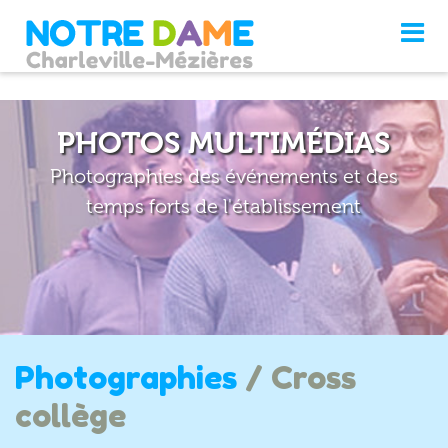
PHOTOS MULTIMÉDIAS
Photographies des événements et des
temps forts de l'établissement
Photographies
/ Cross
collège