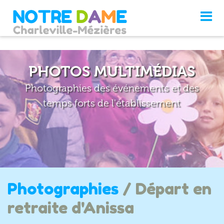
PHOTOS MULTIMÉDIAS
Photographies des événements et des
temps forts de l'établissement
Photographies
/ Départ en
retraite d'Anissa