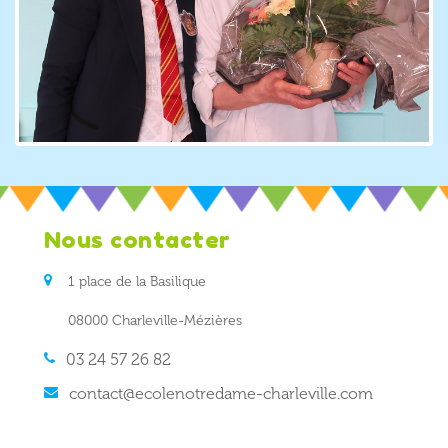
Nous contacter
1 place de la Basilique
08000 Charleville-Mézières
03 24 57 26 82
contact@ecolenotredame-charleville.com