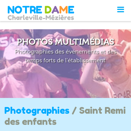
PHOTOS MULTIMÉDIAS
Photographies des événements et des
temps forts de l'établissement
Photographies
/ Saint Remi
des enfants