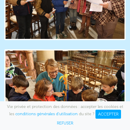
Vie privée et protection des données : accepter les cookies et
les
conditions générales d'utilisation
du site ?
ACCEPTER
REFUSER