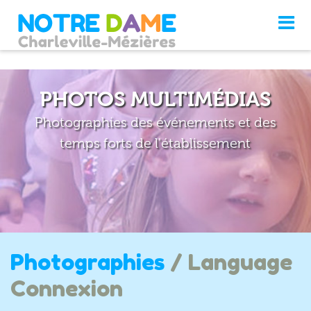
PHOTOS MULTIMÉDIAS
Photographies des événements et des
temps forts de l'établissement
Photographies
/ Language
Connexion