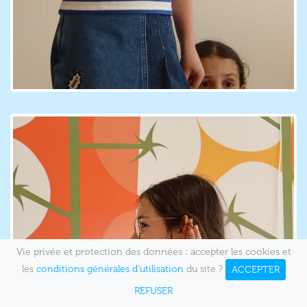
Vie privée et protection des données : accepter les cookies et
les
conditions générales d'utilisation
du site ?
ACCEPTER
REFUSER