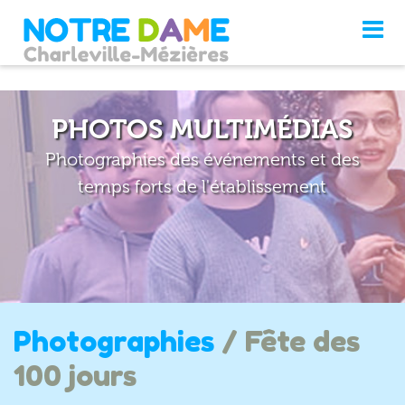
PHOTOS MULTIMÉDIAS
Photographies des événements et des
temps forts de l'établissement
Photographies
/ Fête des
100 jours