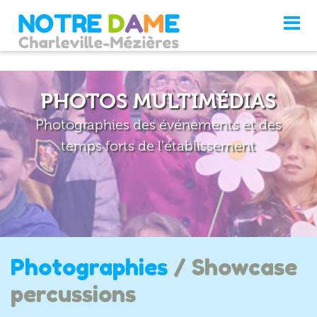
PHOTOS MULTIMÉDIAS
Photographies des événements et des
temps forts de l'établissement
Photographies
/ Showcase
percussions