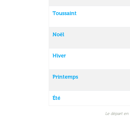
Toussaint
Noël
Hiver
Printemps
Été
Le départ en 