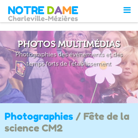
PHOTOS MULTIMÉDIAS
Photographies des événements et des
temps forts de l'établissement
Photographies
/ Fête de la
science CM2