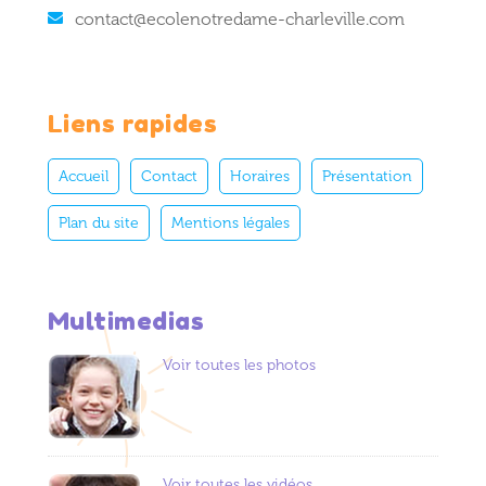
contact@ecolenotredame-charleville.com
Liens rapides
Accueil
Contact
Horaires
Présentation
Plan du site
Mentions légales
Multimedias
Voir toutes les photos
Voir toutes les vidéos