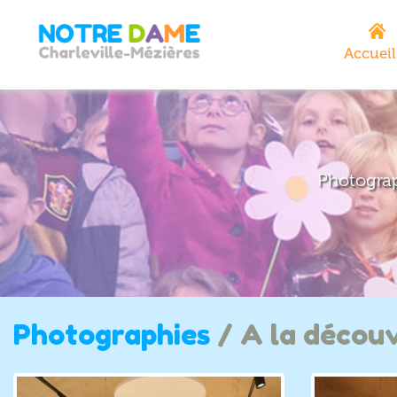
Accueil
Photograp
Photographies
/ A la découv