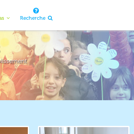
as
Recherche
S
blissement