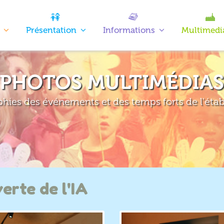
Présentation
Informations
Multimedi
PHOTOS MULTIMÉDIA
hies des événements et des temps forts de l'éta
erte de l'IA